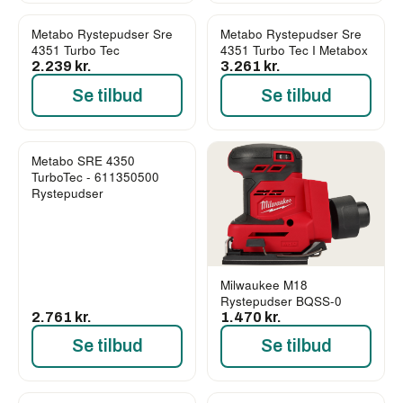
Metabo Rystepudser Sre
Metabo Rystepudser Sre
4351 Turbo Tec
4351 Turbo Tec I Metabox
2.239 kr.
3.261 kr.
Se tilbud
Se tilbud
Metabo SRE 4350
TurboTec - 611350500
Rystepudser
Milwaukee M18
Rystepudser BQSS-0
2.761 kr.
1.470 kr.
Se tilbud
Se tilbud