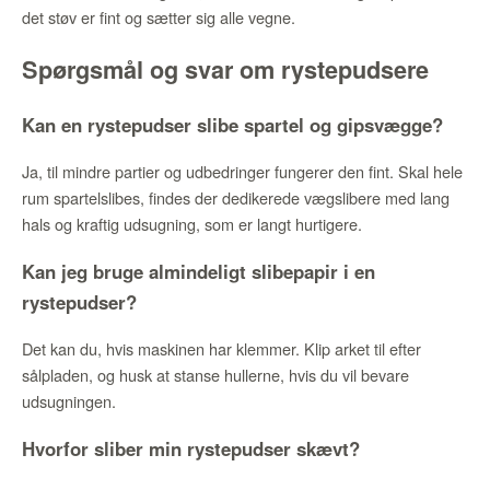
det støv er fint og sætter sig alle vegne.
Spørgsmål og svar om rystepudsere
Kan en rystepudser slibe spartel og gipsvægge?
Ja, til mindre partier og udbedringer fungerer den fint. Skal hele
rum spartelslibes, findes der dedikerede vægslibere med lang
hals og kraftig udsugning, som er langt hurtigere.
Kan jeg bruge almindeligt slibepapir i en
rystepudser?
Det kan du, hvis maskinen har klemmer. Klip arket til efter
sålpladen, og husk at stanse hullerne, hvis du vil bevare
udsugningen.
Hvorfor sliber min rystepudser skævt?