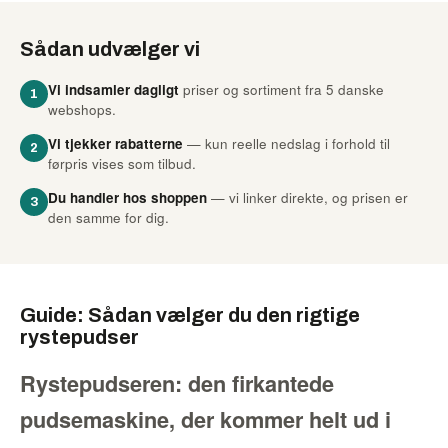
Sådan udvælger vi
Vi indsamler dagligt
priser og sortiment fra 5 danske
1
webshops.
Vi tjekker rabatterne
— kun reelle nedslag i forhold til
2
førpris vises som tilbud.
Du handler hos shoppen
— vi linker direkte, og prisen er
3
den samme for dig.
Guide: Sådan vælger du den rigtige
rystepudser
Rystepudseren: den firkantede
pudsemaskine, der kommer helt ud i