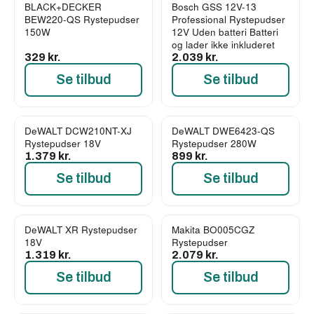
BLACK+DECKER
Bosch GSS 12V-13
BEW220-QS Rystepudser
Professional Rystepudser
150W
12V Uden batteri Batteri
og lader ikke inkluderet
329 kr.
2.039 kr.
Se tilbud
Se tilbud
DeWALT DCW210NT-XJ
DeWALT DWE6423-QS
Rystepudser 18V
Rystepudser 280W
1.379 kr.
899 kr.
Se tilbud
Se tilbud
DeWALT XR Rystepudser
Makita BO005CGZ
18V
Rystepudser
1.319 kr.
2.079 kr.
Se tilbud
Se tilbud