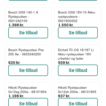
Bosch GSS 140-1 A
Bosch GSS 18V-10 Akku-
Rystepudser -
rystepudsere -
06012A2100
06019D0202
1.398 kr.
1.550 kr.
Se tilbud
Se tilbud
Bosch Rystepudser Pss
Einhell TC-OS 18/187 Li
250 Ae - 0603340200
Akku-rystepudser 18V
u/batteri og lader
620 kr.
509 kr.
Se tilbud
Se tilbud
Hikoki Rystepudser
Hikoki Rystepudser
Sv12sg 200w - 68101804
Sv12sh 200w - 68101805
1.196 kr.
837 kr.
Se tilbud
Se tilbud